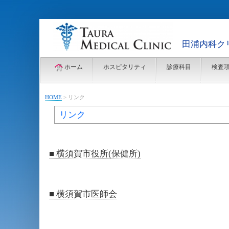
田浦内科
ホーム
ホスピタリティ
診療科目
検査
HOME
>
リンク
リンク
■ 横須賀市役所(保健所)
■ 横須賀市医師会