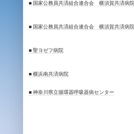
■ 国家公務員共済組合連合会 横須賀共済病
■ 国家公務員共済組合連合会 横須賀共済病
■ 聖ヨゼフ病院
■ 横浜南共済病院
■ 神奈川県立循環器呼吸器病センター