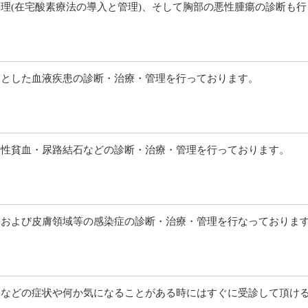
理(在宅酸素療法の導入と管理)、そして胸部の悪性腫瘍の診断も
めとした血液疾患の診断・治療・管理を行っております。
腎性貧血・尿路結石などの診断・治療・管理を行っております。
器および皮膚領域等の感染症の診断・治療・管理を行なっておりま
痰などの症状や何か気になることがある時にはすぐに受診して頂け