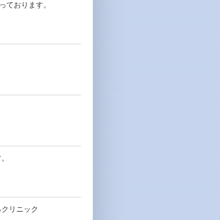
行っております。
す。
るクリニック