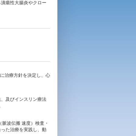
る潰瘍性大腸炎やクロー
とに治療方針を決定し、心
法、及びインスリン療法
。
（脈波伝搬 速度）検査・
沿った治療を実践し、動